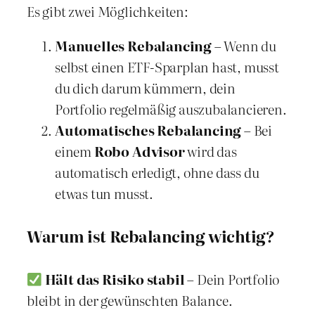
Es gibt zwei Möglichkeiten:
Manuelles Rebalancing
– Wenn du
selbst einen ETF-Sparplan hast, musst
du dich darum kümmern, dein
Portfolio regelmäßig auszubalancieren.
Automatisches Rebalancing
– Bei
einem
Robo Advisor
wird das
automatisch erledigt, ohne dass du
etwas tun musst.
Warum ist Rebalancing wichtig?
Hält das Risiko stabil
– Dein Portfolio
bleibt in der gewünschten Balance.