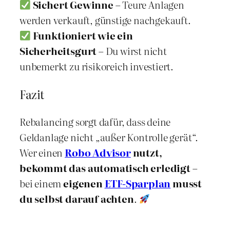
Sichert Gewinne
– Teure Anlagen
werden verkauft, günstige nachgekauft.
Funktioniert wie ein
Sicherheitsgurt
– Du wirst nicht
unbemerkt zu risikoreich investiert.
Fazit
Rebalancing sorgt dafür, dass deine
Geldanlage nicht „außer Kontrolle gerät“.
Wer einen
Robo Advisor
nutzt,
bekommt das automatisch erledigt
–
bei einem
eigenen
ETF-Sparplan
musst
du selbst darauf achten
.