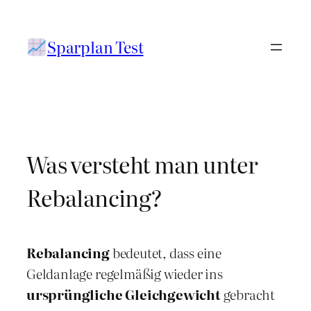
Zum
Inhalt
Sparplan Test
springen
Was versteht man unter
Rebalancing?
Rebalancing
bedeutet, dass eine
Geldanlage regelmäßig wieder ins
ursprüngliche Gleichgewicht
gebracht