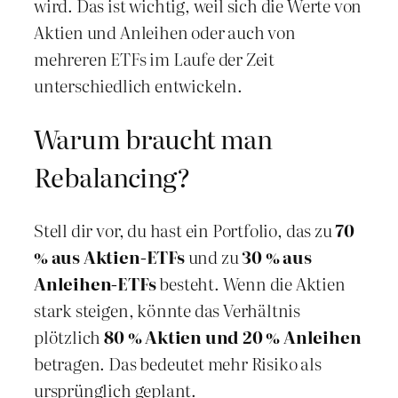
wird. Das ist wichtig, weil sich die Werte von
Aktien und Anleihen oder auch von
mehreren ETFs im Laufe der Zeit
unterschiedlich entwickeln.
Warum braucht man
Rebalancing?
Stell dir vor, du hast ein Portfolio, das zu
70
% aus Aktien-ETFs
und zu
30 % aus
Anleihen-ETFs
besteht. Wenn die Aktien
stark steigen, könnte das Verhältnis
plötzlich
80 % Aktien und 20 % Anleihen
betragen. Das bedeutet mehr Risiko als
ursprünglich geplant.