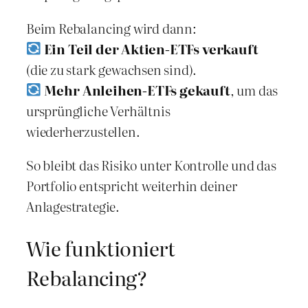
Beim Rebalancing wird dann:
Ein Teil der Aktien-ETFs verkauft
(die zu stark gewachsen sind).
Mehr Anleihen-ETFs gekauft
, um das
ursprüngliche Verhältnis
wiederherzustellen.
So bleibt das Risiko unter Kontrolle und das
Portfolio entspricht weiterhin deiner
Anlagestrategie.
Wie funktioniert
Rebalancing?