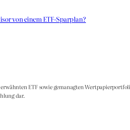
isor von einem ETF-Sparplan?
en erwähnten ETF sowie gemanagten Wertpapierportfolio
hlung dar.