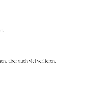
ät.
en, aber auch viel verlieren.
.