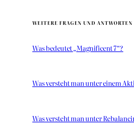
WEITERE FRAGEN UND ANTWORTEN
Was bedeutet „Magnificent 7“?
Was versteht man unter einem Akt
Was versteht man unter Rebalanci