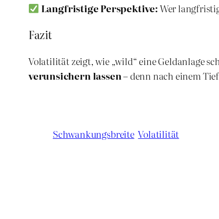
Langfristige Perspektive:
Wer langfristi
Fazit
Volatilität zeigt, wie „wild“ eine Geldanlage s
verunsichern lassen
– denn nach einem Tief 
Schwankungsbreite
Volatilität