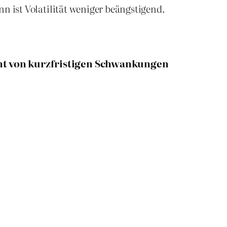
n ist Volatilität weniger beängstigend.
cht von kurzfristigen Schwankungen