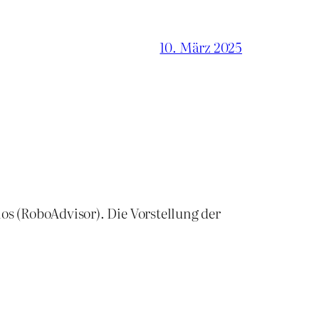
10. März 2025
s (RoboAdvisor). Die Vorstellung der