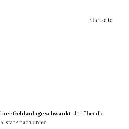
Startseite
 einer Geldanlage schwankt
. Je höher die
mal stark nach unten.