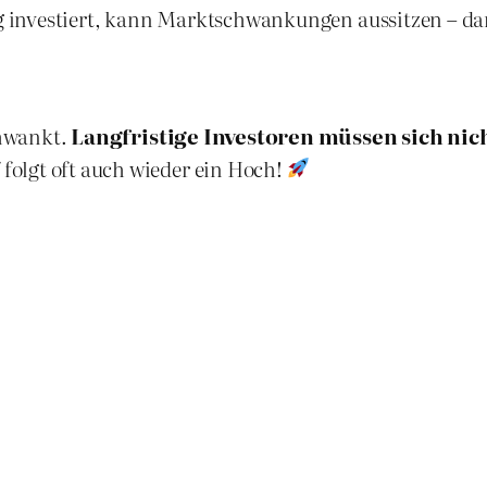
g investiert, kann Marktschwankungen aussitzen – dan
chwankt.
Langfristige Investoren müssen sich ni
folgt oft auch wieder ein Hoch!