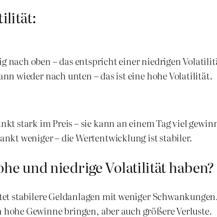
ilität:
 nach oben – das entspricht einer niedrigen Volatilit
nn wieder nach unten – das ist eine hohe Volatilität.
kt stark im Preis – sie kann an einem Tag viel gewinn
nkt weniger – die Wertentwicklung ist stabiler.
e und niedrige Volatilität haben?
utet stabilere Geldanlagen mit weniger Schwankungen
n hohe Gewinne bringen, aber auch größere Verluste.